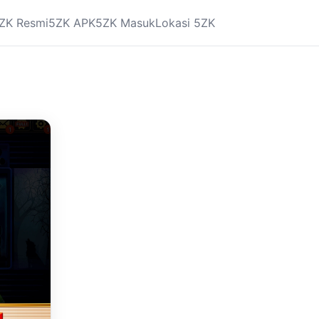
ZK Resmi
5ZK APK
5ZK Masuk
Lokasi 5ZK