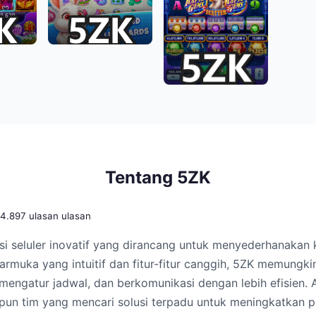
Tentang 5ZK
4.897 ulasan ulasan
si seluler inovatif yang dirancang untuk menyederhanakan 
rmuka yang intuitif dan fitur-fitur canggih, 5ZK memungk
mengatur jadwal, dan berkomunikasi dengan lebih efisien. Ap
pun tim yang mencari solusi terpadu untuk meningkatkan p