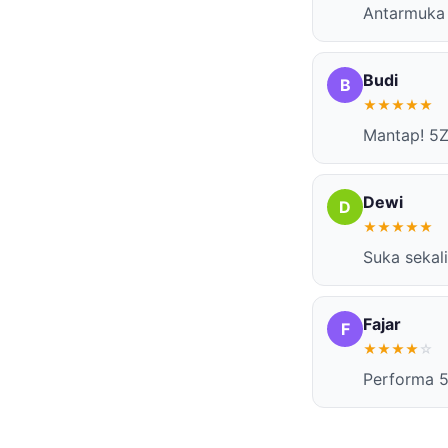
Antarmuka 
Budi
B
★
★
★
★
★
Mantap! 5ZK
Dewi
D
★
★
★
★
★
Suka sekal
Fajar
F
★
★
★
★
☆
Performa 5Z