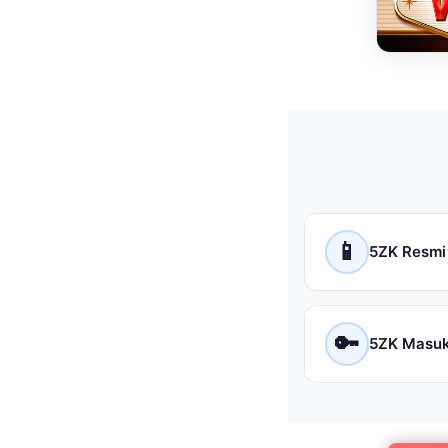
📱
5ZK Resmi
🔑
5ZK Masu