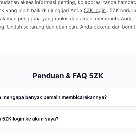
mudahan akses informasi penting, kolaborasi tanpa hambat
k yang lebih baik di ujung jari Anda
5ZK login
.. 5ZK berko
alaman pengguna yang mulus dan aman, membantu Anda f
ng. Unduh sekarang dan ubah cara Anda bekerja dan berinter
Panduan & FAQ 5ZK
an mengapa banyak pemain membicarakannya?
 5ZK login ke akun saya?