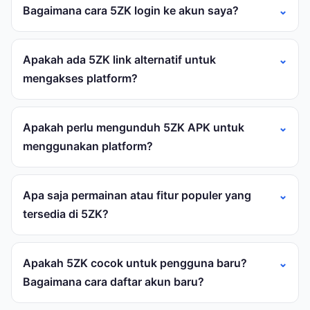
Bagaimana cara 5ZK login ke akun saya?
Apakah ada 5ZK link alternatif untuk
mengakses platform?
Apakah perlu mengunduh 5ZK APK untuk
menggunakan platform?
Apa saja permainan atau fitur populer yang
tersedia di 5ZK?
Apakah 5ZK cocok untuk pengguna baru?
Bagaimana cara daftar akun baru?