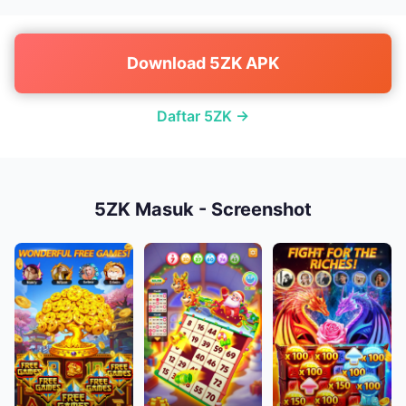
Download 5ZK APK
Daftar 5ZK →
5ZK Masuk - Screenshot