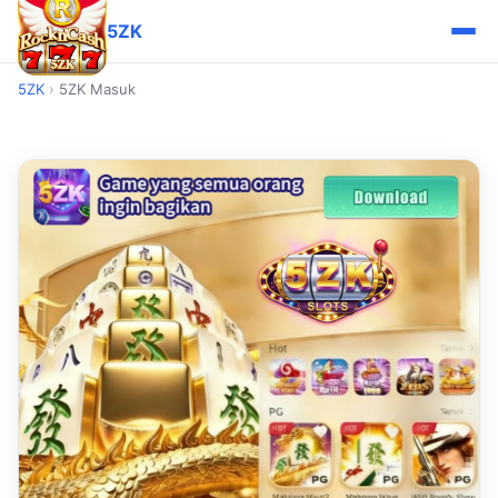
5ZK
5ZK
›
5ZK Masuk