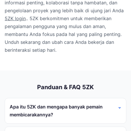
informasi penting, kolaborasi tanpa hambatan, dan
pengelolaan proyek yang lebih baik di ujung jari Anda
5ZK login
.. 5ZK berkomitmen untuk memberikan
pengalaman pengguna yang mulus dan aman,
membantu Anda fokus pada hal yang paling penting.
Unduh sekarang dan ubah cara Anda bekerja dan
berinteraksi setiap hari.
Panduan & FAQ 5ZK
Apa itu 5ZK dan mengapa banyak pemain
membicarakannya?