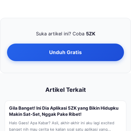
Suka artikel ini? Coba
5ZK
Unduh Gratis
Artikel Terkait
Gila Banget! Ini Dia Aplikasi 5ZK yang Bikin Hidupku
Makin Sat-Set, Nggak Pake Ribet!
Halo Gaes! Apa Kabar? Asli, akhir-akhir ini aku lagi excited
banget nih mau cerita ke kalian soal satu aplikasi yang...