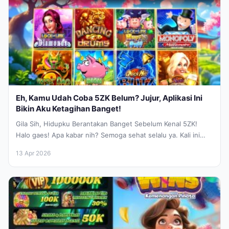
Eh, Kamu Udah Coba 5ZK Belum? Jujur, Aplikasi Ini
Bikin Aku Ketagihan Banget!
Gila Sih, Hidupku Berantakan Banget Sebelum Kenal 5ZK!
Halo gaes! Apa kabar nih? Semoga sehat selalu ya. Kali ini
aku...
13 Apr 2026