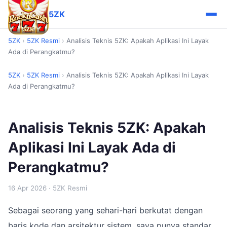
5ZK
5ZK
›
5ZK Resmi
›
Analisis Teknis 5ZK: Apakah Aplikasi Ini Layak
Ada di Perangkatmu?
5ZK
›
5ZK Resmi
›
Analisis Teknis 5ZK: Apakah Aplikasi Ini Layak
Ada di Perangkatmu?
Analisis Teknis 5ZK: Apakah
Aplikasi Ini Layak Ada di
Perangkatmu?
16 Apr 2026
· 5ZK Resmi
Sebagai seorang yang sehari-hari berkutat dengan
baris kode dan arsitektur sistem, saya punya standar