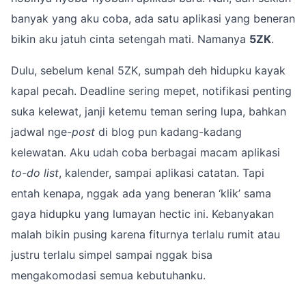
banyak yang aku coba, ada satu aplikasi yang beneran
bikin aku jatuh cinta setengah mati. Namanya
5ZK
.
Dulu, sebelum kenal 5ZK, sumpah deh hidupku kayak
kapal pecah. Deadline sering mepet, notifikasi penting
suka kelewat, janji ketemu teman sering lupa, bahkan
jadwal nge-
post
di blog pun kadang-kadang
kelewatan. Aku udah coba berbagai macam aplikasi
to-do list
, kalender, sampai aplikasi catatan. Tapi
entah kenapa, nggak ada yang beneran ‘klik’ sama
gaya hidupku yang lumayan hectic ini. Kebanyakan
malah bikin pusing karena fiturnya terlalu rumit atau
justru terlalu simpel sampai nggak bisa
mengakomodasi semua kebutuhanku.