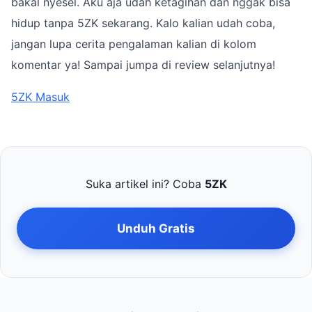
bakal nyesel. Aku aja udah ketagihan dan nggak bisa
hidup tanpa 5ZK sekarang. Kalo kalian udah coba,
jangan lupa cerita pengalaman kalian di kolom
komentar ya! Sampai jumpa di review selanjutnya!
5ZK Masuk
Suka artikel ini? Coba
5ZK
Unduh Gratis