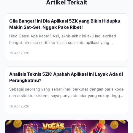
Artikel Terkait
Gila Banget! Ini Dia Aplikasi 5ZK yang Bikin Hidupku
Makin Sat-Set, Nggak Pake Ribet!
Halo Gaes! Apa Kabar? Asli, akhir-akhir ini aku lagi excited
banget nih mau cerita ke kalian soal satu aplikasi yang...
19 Apr 2026
Analisis Teknis 5ZK: Apakah Aplikasi Ini Layak Ada di
Perangkatmu?
Sebagai seorang yang sehari-hari berkutat dengan baris kode
dan arsitektur sistem, saya punya standar yang cukup tinggi
untuk aplikasi yang...
16 Apr 2026