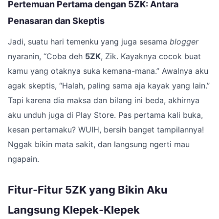
Pertemuan Pertama dengan 5ZK: Antara
Penasaran dan Skeptis
Jadi, suatu hari temenku yang juga sesama
blogger
nyaranin, “Coba deh
5ZK
, Zik. Kayaknya cocok buat
kamu yang otaknya suka kemana-mana.” Awalnya aku
agak skeptis, “Halah, paling sama aja kayak yang lain.”
Tapi karena dia maksa dan bilang ini beda, akhirnya
aku unduh juga di Play Store. Pas pertama kali buka,
kesan pertamaku? WUIH, bersih banget tampilannya!
Nggak bikin mata sakit, dan langsung ngerti mau
ngapain.
Fitur-Fitur 5ZK yang Bikin Aku
Langsung Klepek-Klepek