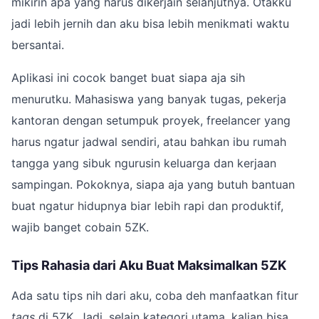
mikirin apa yang harus dikerjain selanjutnya. Otakku
jadi lebih jernih dan aku bisa lebih menikmati waktu
bersantai.
Aplikasi ini cocok banget buat siapa aja sih
menurutku. Mahasiswa yang banyak tugas, pekerja
kantoran dengan setumpuk proyek, freelancer yang
harus ngatur jadwal sendiri, atau bahkan ibu rumah
tangga yang sibuk ngurusin keluarga dan kerjaan
sampingan. Pokoknya, siapa aja yang butuh bantuan
buat ngatur hidupnya biar lebih rapi dan produktif,
wajib banget cobain 5ZK.
Tips Rahasia dari Aku Buat Maksimalkan 5ZK
Ada satu tips nih dari aku, coba deh manfaatkan fitur
tags
di 5ZK. Jadi, selain kategori utama, kalian bisa