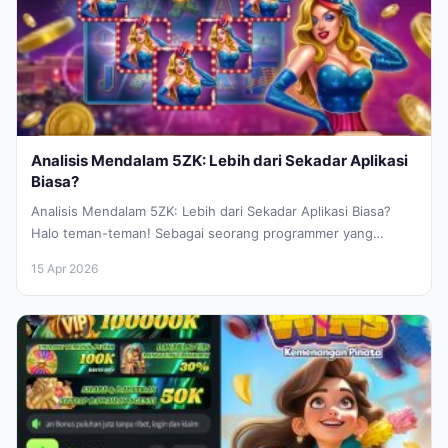
Analisis Mendalam 5ZK: Lebih dari Sekadar Aplikasi
Biasa?
Analisis Mendalam 5ZK: Lebih dari Sekadar Aplikasi Biasa?
Halo teman-teman! Sebagai seorang programmer yang
sehari-hari berkutat dengan baris kode dan...
15 Apr 2026