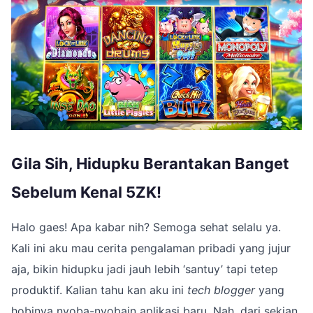
Gila Sih, Hidupku Berantakan Banget
Sebelum Kenal 5ZK!
Halo gaes! Apa kabar nih? Semoga sehat selalu ya.
Kali ini aku mau cerita pengalaman pribadi yang jujur
aja, bikin hidupku jadi jauh lebih ‘santuy’ tapi tetep
produktif. Kalian tahu kan aku ini
tech blogger
yang
hobinya nyoba-nyobain aplikasi baru. Nah, dari sekian